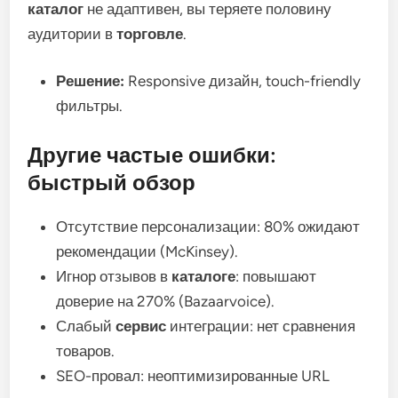
каталог
не адаптивен, вы теряете половину
аудитории в
торговле
.
Решение:
Responsive дизайн, touch-friendly
фильтры.
Другие частые ошибки:
быстрый обзор
Отсутствие персонализации: 80% ожидают
рекомендации (McKinsey).
Игнор отзывов в
каталоге
: повышают
доверие на 270% (Bazaarvoice).
Слабый
сервис
интеграции: нет сравнения
товаров.
SEO-провал: неоптимизированные URL