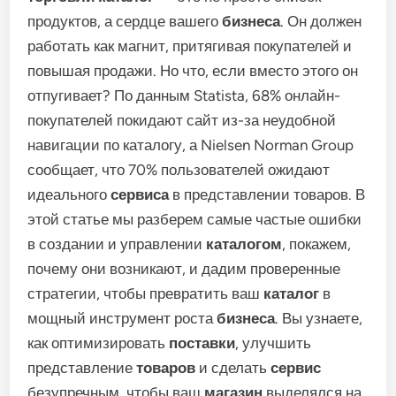
продуктов, а сердце вашего
бизнеса
. Он должен
работать как магнит, притягивая покупателей и
повышая продажи. Но что, если вместо этого он
отпугивает? По данным Statista, 68% онлайн-
покупателей покидают сайт из-за неудобной
навигации по каталогу, а Nielsen Norman Group
сообщает, что 70% пользователей ожидают
идеального
сервиса
в представлении товаров. В
этой статье мы разберем самые частые ошибки
в создании и управлении
каталогом
, покажем,
почему они возникают, и дадим проверенные
стратегии, чтобы превратить ваш
каталог
в
мощный инструмент роста
бизнеса
. Вы узнаете,
как оптимизировать
поставки
, улучшить
представление
товаров
и сделать
сервис
безупречным, чтобы ваш
магазин
выделялся на