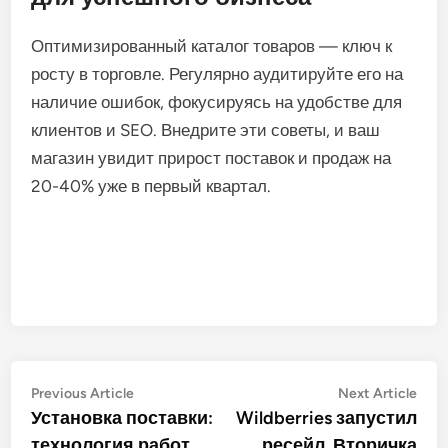
Оптимизированный каталог товаров — ключ к
росту в торговле. Регулярно аудитируйте его на
наличие ошибок, фокусируясь на удобстве для
клиентов и SEO. Внедрите эти советы, и ваш
магазин увидит прирост поставок и продаж на
20-40% уже в первый квартал.
Post
Previous
Nex
Previous Article
Next Article
article:
artic
Установка поставки:
Wildberries запустил
navigation
технология работ
ресейл. Вторичка