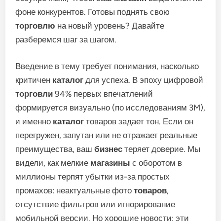
фоне конкурентов. Готовы поднять свою
торговлю
на новый уровень? Давайте
разберемся шаг за шагом.
Введение в тему требует понимания, насколько
критичен
каталог
для успеха. В эпоху цифровой
торговли
94% первых впечатлений
формируется визуально (по исследованиям 3M),
и именно
каталог
товаров задает тон. Если он
перегружен, запутан или не отражает реальные
преимущества, ваш
бизнес
теряет доверие. Мы
видели, как мелкие
магазины
с оборотом в
миллионы терпят убытки из-за простых
промахов: неактуальные фото
товаров
,
отсутствие фильтров или игнорирование
мобильной версии. Но хорошие новости: эти