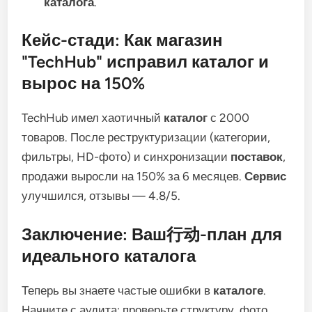
каталога
.
Кейс-стади: Как магазин
"TechHub" исправил каталог и
вырос на 150%
TechHub имел хаотичный
каталог
с 2000
товаров. После реструктуризации (категории,
фильтры, HD-фото) и синхронизации
поставок
,
продажи выросли на 150% за 6 месяцев.
Сервис
улучшился, отзывы — 4.8/5.
Заключение: Ваш行动-план для
идеального каталога
Теперь вы знаете частые ошибки в
каталоге
.
Начните с аудита: проверьте структуру, фото,