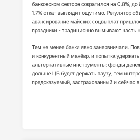
банковском секторе сократился на 0,8%, до 
1,7% откат выглядит ощутимо. Регулятор об
авансирование майских соцвыплат пришлось
праздники - традиционно вымывают часть н
Тем не менее банки явно занервничали. По
и конкурентный манёвр, и попытка удержать
альтернативные инструменты: фонды денеж
дольше ЦБ будет держать паузу, тем интере
предсказуемый, застрахованный и сейчас в