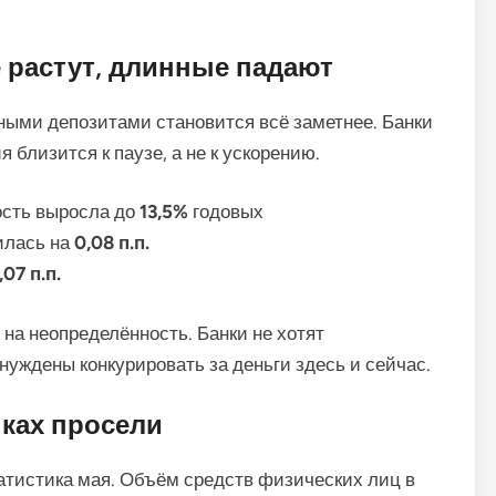
е растут, длинные падают
ными депозитами становится всё заметнее. Банки
я близится к паузе, а не к ускорению.
ость выросла до
13,5%
годовых
илась на
0,08 п.п.
,07 п.п.
 на неопределённость. Банки не хотят
нуждены конкурировать за деньги здесь и сейчас.
нках просели
татистика мая. Объём средств физических лиц в