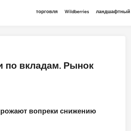
торговля
Wildberries
ландшафтный 
и по вкладам. Рынок
орожают вопреки снижению