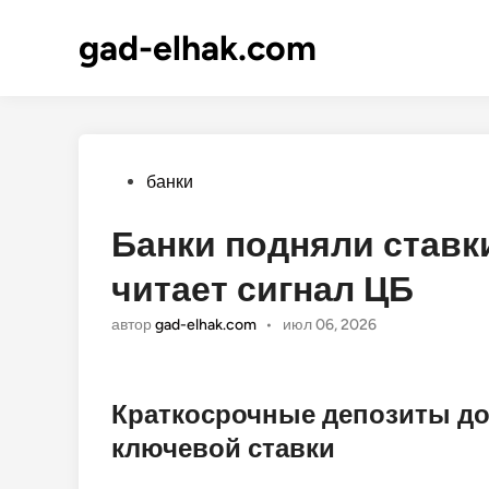
gad-elhak.com
Опубликовано
банки
Банки подняли ставк
читает сигнал ЦБ
автор
gad-elhak.com
•
июл 06, 2026
Краткосрочные депозиты д
ключевой ставки