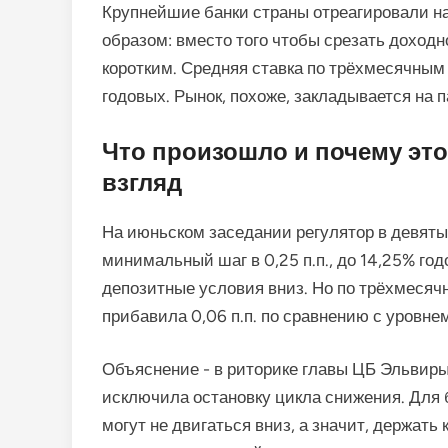
Крупнейшие банки страны отреагировали н
образом: вместо того чтобы срезать доходно
коротким. Средняя ставка по трёхмесячным 
годовых. Рынок, похоже, закладывается на п
Что произошло и почему эт
взгляд
На июньском заседании регулятор в девяты
минимальный шаг в 0,25 п.п., до 14,25% го
депозитные условия вниз. Но по трёхмесяч
прибавила 0,06 п.п. по сравнению с уровнем
Объяснение - в риторике главы ЦБ Эльвиры
исключила остановку цикла снижения. Для 
могут не двигаться вниз, а значит, держат