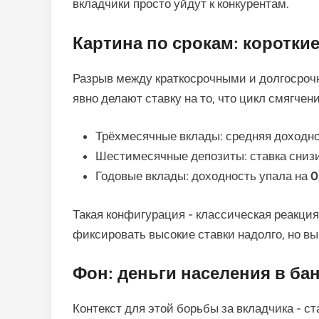
вкладчики просто уйдут к конкурентам.
Картина по срокам: коротки
Разрыв между краткосрочными и долгосроч
явно делают ставку на то, что цикл смягчени
Трёхмесячные вклады: средняя доходн
Шестимесячные депозиты: ставка сниз
Годовые вклады: доходность упала на
0
Такая конфигурация - классическая реакция
фиксировать высокие ставки надолго, но вы
Фон: деньги населения в ба
Контекст для этой борьбы за вкладчика - с