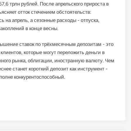
67,6 трлн рублей. После апрельского прироста в
ъясняет отток стечением обстоятельств:
 на апрель, а сезонные расходы - отпуска,
акоплений в конце весны.
вышение ставок по трёхмесячным депозитам - это
 клиентов, которые могут переложить деньги в
ного рынка, облигации, иностранную валюту. Чем
снее станет короткий депозит как инструмент -
полне конкурентоспособный.