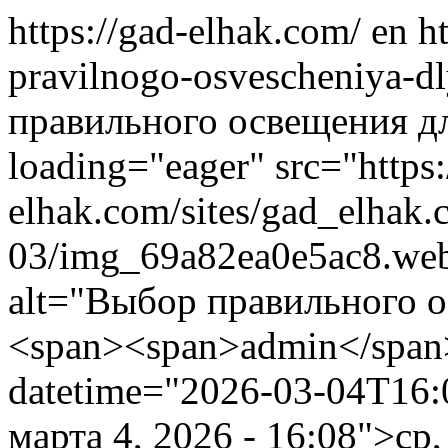
https://gad-elhak.com/
en
h
pravilnogo-osvescheniya-d